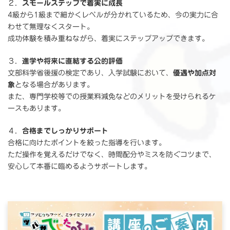
２．
スモールステップで着実に成長
4級から1級まで細かくレベルが分かれているため、今の実力に合
わせて無理なくスタート。
成功体験を積み重ねながら、着実にステップアップできます。
３．
進学や将来に直結する公的評価
文部科学省後援の検定であり、入学試験において、
優遇や加点対
象
となる場合があります。
また、専門学校等での授業料減免などのメリットを受けられるケ
ースもあります。
４．
合格までしっかりサポート
合格に向けたポイントを絞った指導を行います。
ただ操作を覚えるだけでなく、時間配分やミスを防ぐコツまで、
安心して本番に臨めるようサポートします。