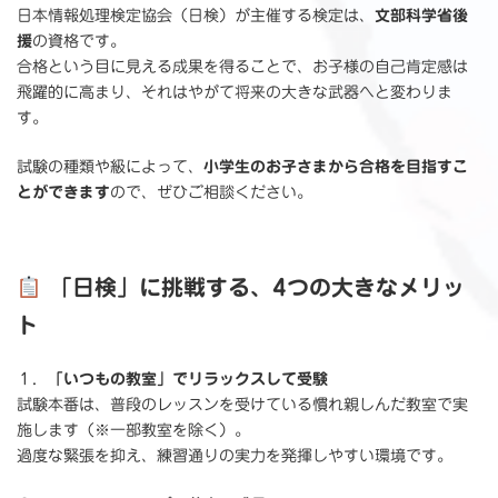
日本情報処理検定協会（日検）が主催する検定は、
文部科学省後
援
の資格です。
合格という目に見える成果を得ることで、お子様の自己肯定感は
飛躍的に高まり、それはやがて将来の大きな武器へと変わりま
す。
試験の種類や級によって、
小学生のお子さまから合格を目指すこ
とができます
ので、ぜひご相談ください。
「日検」に挑戦する、4つの大きなメリッ
ト
１．
「いつもの教室」でリラックスして受験
試験本番は、普段のレッスンを受けている慣れ親しんだ教室で実
施します（※一部教室を除く）。
過度な緊張を抑え、練習通りの実力を発揮しやすい環境です。