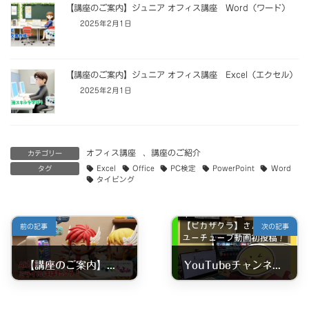
【講座のご案内】ジュニア オフィス講座 Word（ワード）
2025年2月1日
【講座のご案内】ジュニア オフィス講座 Excel（エクセル）
2025年2月1日
オフィス講座
、
講座のご紹介
カテゴリー
タグ
Excel
Office
PC検定
PowerPoint
Word
タイピング
前の記事
次の記事
【講座のご案内】生成AI 基礎講座
YouTubeチャンネルのご紹介 -ピカザクラ