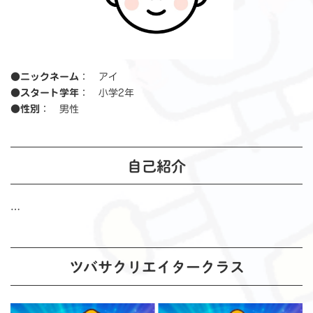
●ニックネーム
： アイ
●スタート学年
： 小学2年
●性別
： 男性
自己紹介
…
ツバサクリエイタークラス