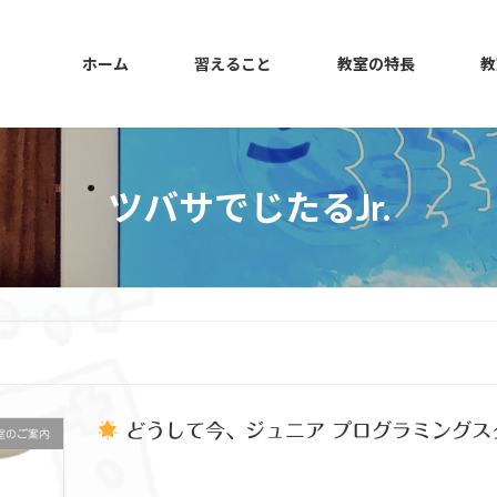
ホーム
習えること
教室の特長
教
ツバサでじたるJr.
どうして今、ジュニア プログラミングス
室のご案内